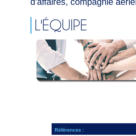
d'affaires, compagnie aéri
L'ÉQUIPE
Références :